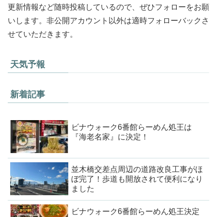
更新情報など随時投稿しているので、ぜひフォローをお願
いします。非公開アカウント以外は適時フォローバックさ
せていただきます。
天気予報
新着記事
ビナウォーク6番館らーめん処王は
『海老名家』に決定！
並木橋交差点周辺の道路改良工事がほ
ぼ完了！歩道も開放されて便利になり
ました
ビナウォーク6番館らーめん処王決定