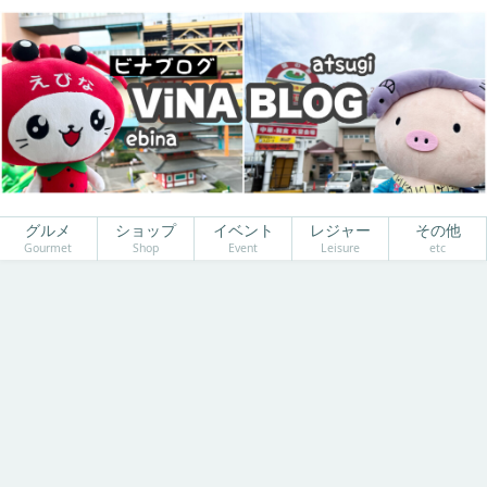
グルメ
ショップ
イベント
レジャー
その他
Gourmet
Shop
Event
Leisure
etc