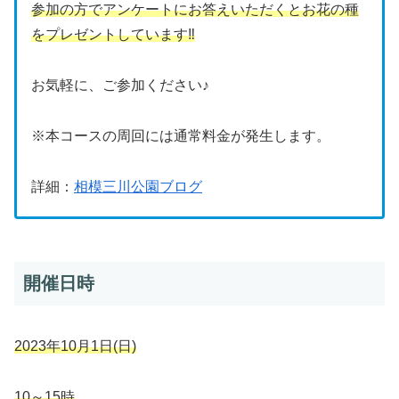
参加の方でアンケートにお答えいただくとお花の種
をプレゼントしています‼
お気軽に、ご参加ください♪
※本コースの周回には通常料金が発生します。
詳細：
相模三川公園ブログ
開催日時
2023年10月1日(日)
10～15時