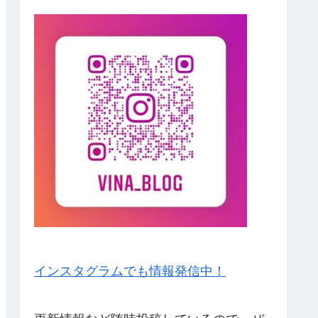
インスタグラムでも情報発信中！