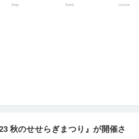
Shop
Event
Leisure
2023 秋のせせらぎまつり』が開催さ