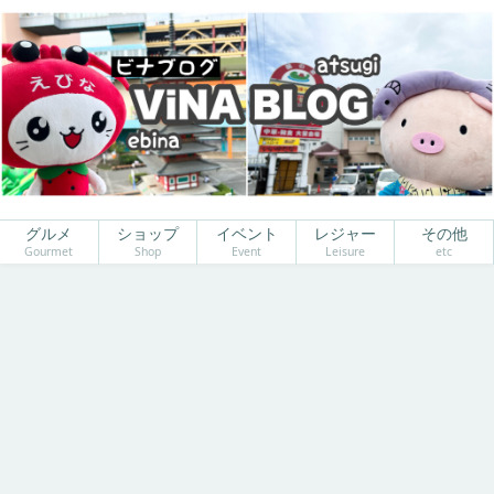
グルメ
ショップ
イベント
レジャー
その他
Gourmet
Shop
Event
Leisure
etc