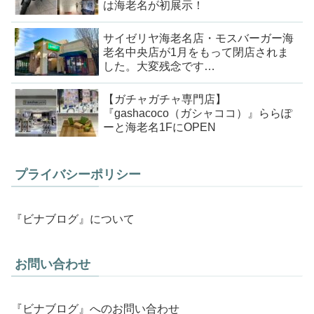
は海老名が初展示！
サイゼリヤ海老名店・モスバーガー海
老名中央店が1月をもって閉店されま
した。大変残念です…
【ガチャガチャ専門店】
『gashacoco（ガシャココ）』ららぽ
ーと海老名1FにOPEN
プライバシーポリシー
『ビナブログ』について
お問い合わせ
『ビナブログ』へのお問い合わせ