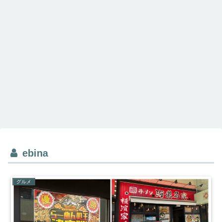
ebina
グルメ