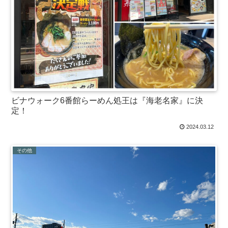
ビナウォーク6番館らーめん処王は『海老名家』に決
定！
2024.03.12
その他