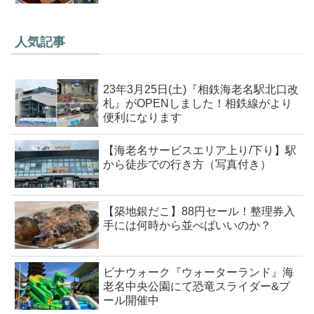
人気記事
23年3月25日(土)『相鉄海老名駅北口改
札』がOPENしました！相鉄線がより
便利になります
【海老名サービスエリア上り/下り】駅
から徒歩での行き方（写真付き）
【築地銀だこ】88円セール！整理券入
手には何時から並べばいいのか？
ビナウォーク『ウォーターランド』海
老名中央公園にて恐竜スライダー&プ
ール開催中