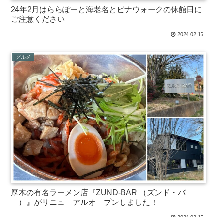
24年2月はららぽーと海老名とビナウォークの休館日に
ご注意ください
2024.02.16
グルメ
厚木の有名ラーメン店『ZUND-BAR （ズンド・バ
ー）』がリニューアルオープンしました！