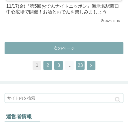
11/17(金)『第5回おでんナイトニッポン』海老名駅西口
中心広場で開催！お酒とおでんを楽しみましょう
2023.11.15
次のページ
1
2
3
…
23
運営者情報