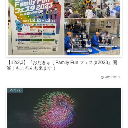
【12/2,3】『おだきゅうFamily Fun フェスタ2023』開
催！もころんも来ます！
2023.12.01
イベント