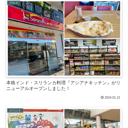
グルメ
本格インド・スリランカ料理『アシアナキッチン』がリ
ニューアルオープンしました！
2024.01.13
イベント