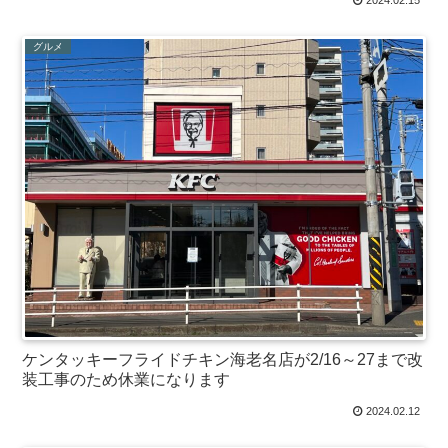
2024.02.15
グルメ
ケンタッキーフライドチキン海老名店が2/16～27まで改
装工事のため休業になります
2024.02.12