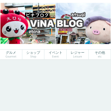
グルメ
ショップ
イベント
レジャー
その他
Gourmet
Shop
Event
Leisure
etc