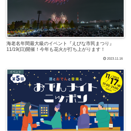
海老名年間最大級のイベント『えびな市民まつり』
11/19(日)開催！今年も花火が打ち上がります！
2023.11.16
イベント