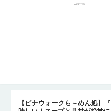
Gourmet
【ビナウォークら～めん処】『