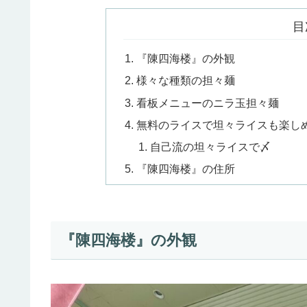
目
『陳四海楼』の外観
様々な種類の担々麺
看板メニューのニラ玉担々麺
無料のライスで坦々ライスも楽し
自己流の坦々ライスで〆
『陳四海楼』の住所
『陳四海楼』の外観