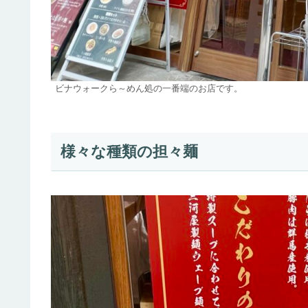
ビナウォークら～めん処の一番端のお店です。
様々な種類の担々麺