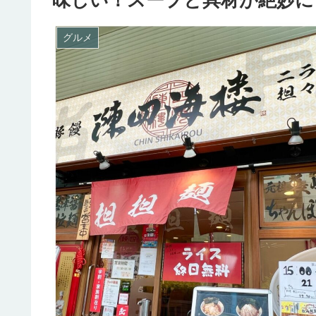
味しい！スープと具材が絶妙に
グルメ