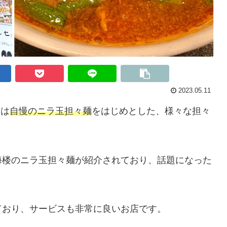
2023.05.11
』は
自慢のニラ玉担々麺
をはじめとした、様々な担々
海楼のニラ玉担々麺が紹介されており、話題になった
ており、サービスも非常に良いお店です。