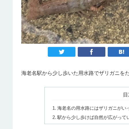
海老名駅から少し歩いた用水路でザリガニを
目
海老名の用水路にはザリガニがい
駅から少し歩けば自然が広がって