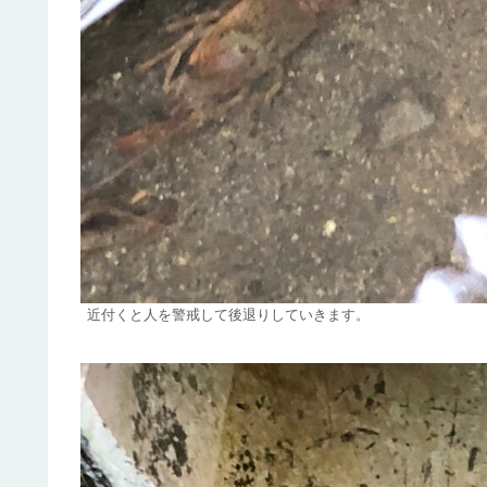
近付くと人を警戒して後退りしていきます。