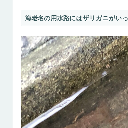
海老名の用水路にはザリガニがい