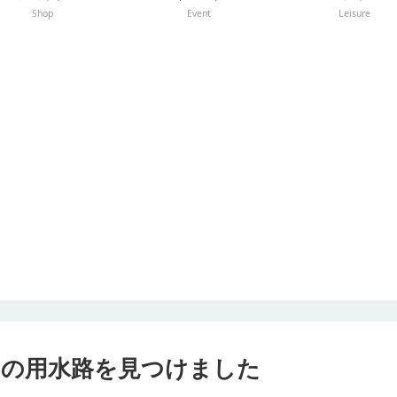
Shop
Event
Leisure
名の用水路を見つけました