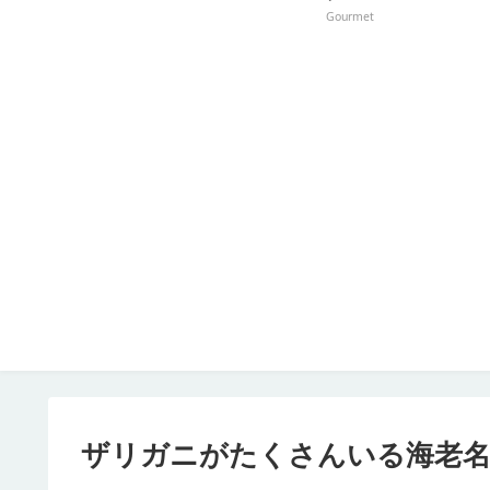
Gourmet
ザリガニがたくさんいる海老