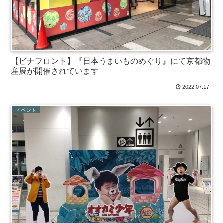
【ビナフロント】『日本うまいものめぐり』にて京都物
産展が開催されています
2022.07.17
イベント