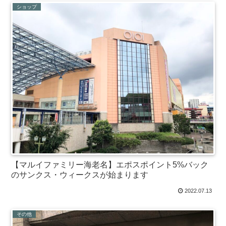
ショップ
【マルイファミリー海老名】エポスポイント5%バック
のサンクス・ウィークスが始まります
2022.07.13
その他