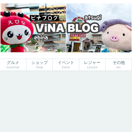
グルメ
ショップ
イベント
レジャー
その他
Gourmet
Shop
Event
Leisure
etc