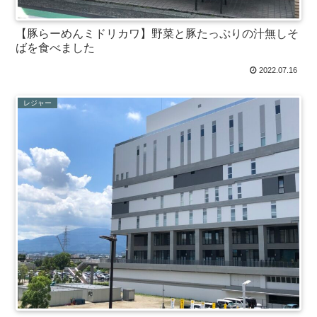
【豚らーめんミドリカワ】野菜と豚たっぷりの汁無しそ
ばを食べました
2022.07.16
レジャー