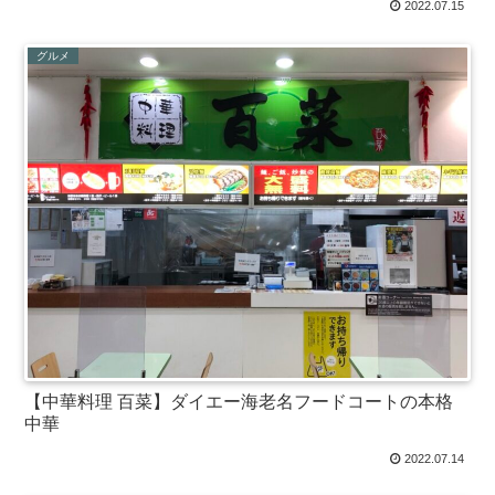
2022.07.15
グルメ
【中華料理 百菜】ダイエー海老名フードコートの本格
中華
2022.07.14