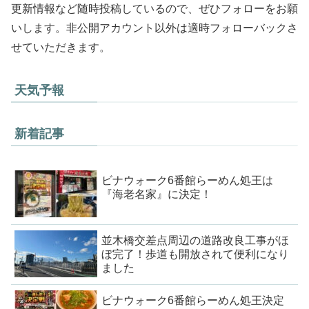
更新情報など随時投稿しているので、ぜひフォローをお願
いします。非公開アカウント以外は適時フォローバックさ
せていただきます。
天気予報
新着記事
ビナウォーク6番館らーめん処王は
『海老名家』に決定！
並木橋交差点周辺の道路改良工事がほ
ぼ完了！歩道も開放されて便利になり
ました
ビナウォーク6番館らーめん処王決定