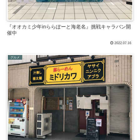
『オオカミ少年inららぽーと海老名』挑戦キャラバン開
催中
2022.07.16
グルメ