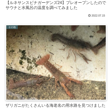
【ルネサンスビナガーデンズ24】プレオープンしたので
サウナと水風呂の温度を調べてみました
2022.07.15
その他
ザリガニがたくさんいる海老名の用水路を見つけました