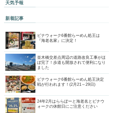
天気予報
新着記事
ビナウォーク6番館らーめん処王は
『海老名家』に決定！
並木橋交差点周辺の道路改良工事がほ
ぼ完了！歩道も開放されて便利になり
ました
ビナウォーク6番館らーめん処王決定
戦が行われます！(2月21～29日)
24年2月はららぽーと海老名とビナウ
ォークの休館日にご注意ください