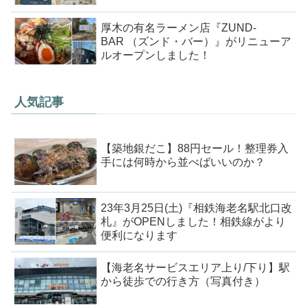
厚木の有名ラーメン店『ZUND-
BAR （ズンド・バー）』がリニューア
ルオープンしました！
人気記事
【築地銀だこ】88円セール！整理券入
手には何時から並べばいいのか？
23年3月25日(土)『相鉄海老名駅北口改
札』がOPENしました！相鉄線がより
便利になります
【海老名サービスエリア上り/下り】駅
から徒歩での行き方（写真付き）