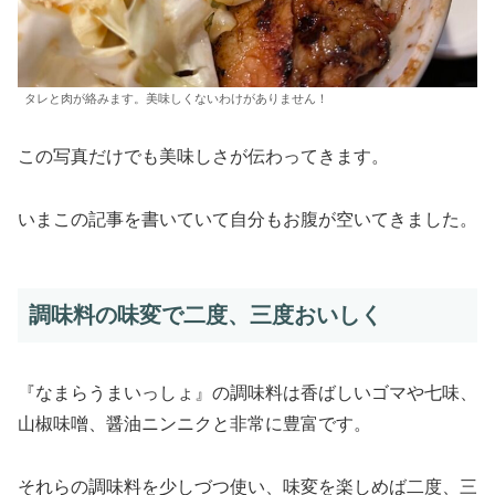
タレと肉が絡みます。美味しくないわけがありません！
この写真だけでも美味しさが伝わってきます。
いまこの記事を書いていて自分もお腹が空いてきました。
調味料の味変で二度、三度おいしく
『なまらうまいっしょ』の調味料は香ばしいゴマや七味、
山椒味噌、醤油ニンニクと非常に豊富です。
それらの調味料を少しづつ使い、味変を楽しめば二度、三