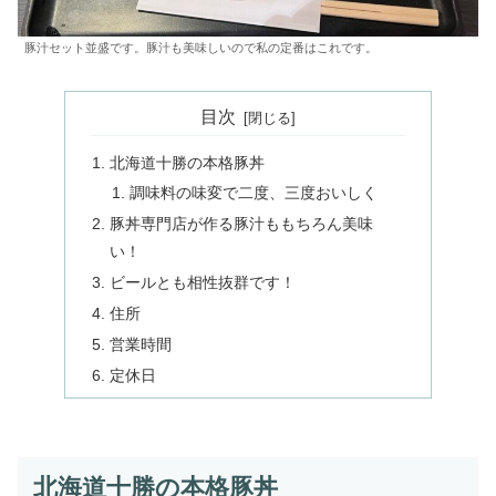
豚汁セット並盛です。豚汁も美味しいので私の定番はこれです。
目次
北海道十勝の本格豚丼
調味料の味変で二度、三度おいしく
豚丼専門店が作る豚汁ももちろん美味
い！
ビールとも相性抜群です！
住所
営業時間
定休日
北海道十勝の本格豚丼