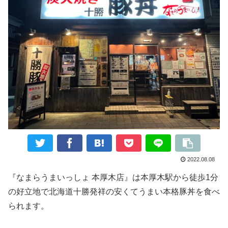
2022.08.08
『なまらうまいっしょ 本厚木店』は本厚木駅から徒歩1分
の好立地で北海道十勝発祥の安くてうまい本格豚丼を食べ
られます。