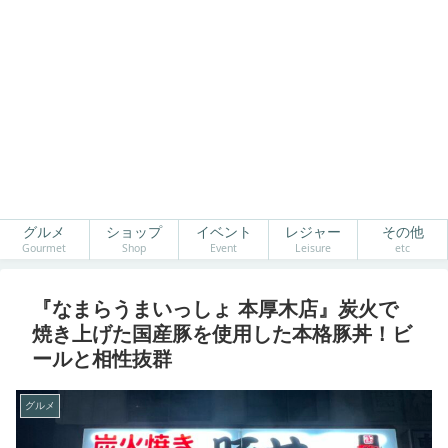
グルメ
ショップ
イベント
レジャー
その他
Gourmet
Shop
Event
Leisure
etc
『なまらうまいっしょ 本厚木店』炭火で
焼き上げた国産豚を使用した本格豚丼！ビ
ールと相性抜群
グルメ