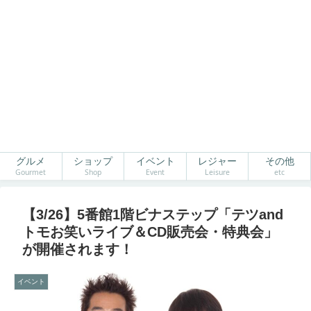
グルメ
ショップ
イベント
レジャー
その他
Gourmet
Shop
Event
Leisure
etc
【3/26】5番館1階ビナステップ「テツand
トモお笑いライブ＆CD販売会・特典会」
が開催されます！
イベント