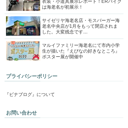
衣装・小道具展示レポート！ERバイク
は海老名が初展示！
サイゼリヤ海老名店・モスバーガー海
老名中央店が1月をもって閉店されま
した。大変残念です…
マルイファミリー海老名にて市内小学
生が描いた『えびなの好きなところ』
ポスター展が開催中
プライバシーポリシー
『ビナブログ』について
お問い合わせ