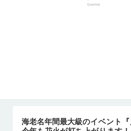
Gourmet
海老名年間最大級のイベント『えび