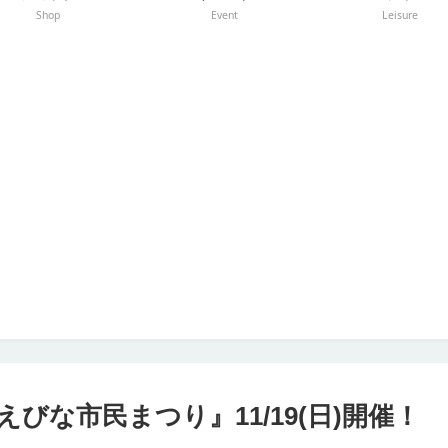
Shop
Event
Leisure
な市民まつり』11/19(日)開催！