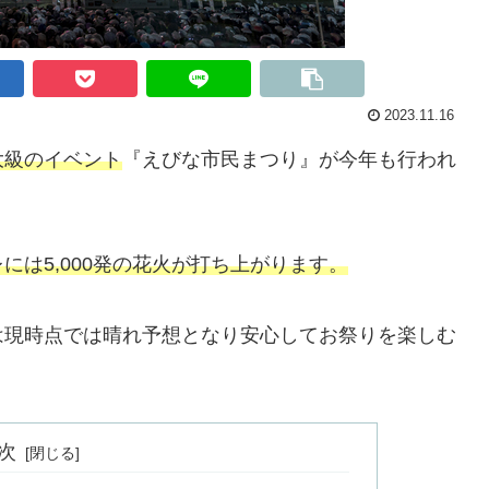
2023.11.16
大級のイベント
『えびな市民まつり』が今年も行われ
には5,000発の花火が打ち上がります。
は現時点では晴れ予想となり安心してお祭りを楽しむ
次