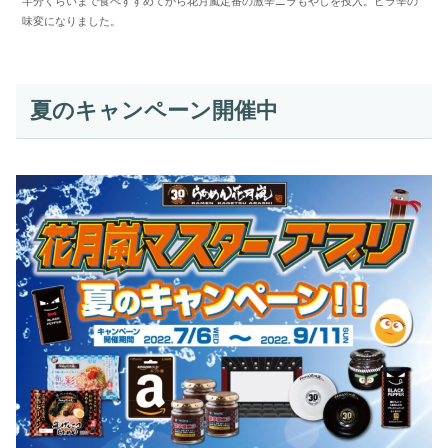
半分くらいまで食べすすめてから花月嵐定番の激辛ニラもやしを投入。ピラ辛の
味変になりました。
夏のキャンペーン開催中