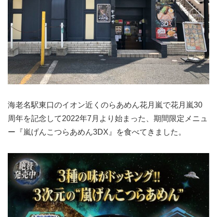
海老名駅東口のイオン近くのらあめん花月嵐で花月嵐30
周年を記念して2022年7月より始まった、期間限定メニュ
ー『嵐げんこつらあめん3DX』を食べてきました。