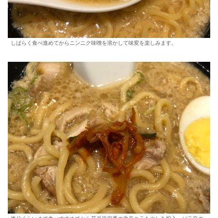
しばらく食べ進めてからニンニク味噌を溶かして味変を楽しみます。