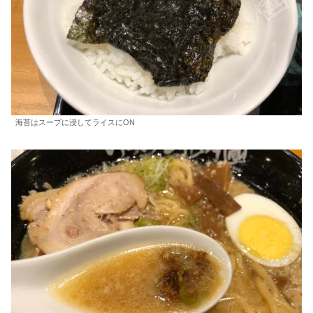
海苔はスープに浸してライスにON