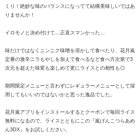
くり！絶妙な味のバランスになってて結構美味しいではあ
りませんか！
イロモノと決め付けて…正直スマンかった…
味だけではなくニンニク味噌を溶かして食べたり、花月嵐
定番の激辛ニラもやしを加えて食べるなど食べ方次第で3
次元を超えた味変も楽しめて更にライスとの相性も◎
期間限定メニューと言わずにレギュラーメニューとして採
用してもいいのではないかと思った逸品でした。
花月嵐アプリをインストールするとクーポンで毎回ライス
無料になるので、ライスとともにこの『嵐げんこつらあめ
ん3DX』をお試しください。