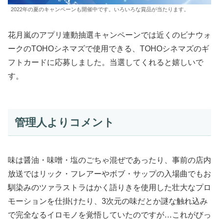
2022年の夏のキャンペーンも開催中です。いろいろな賞品が当たります。
花月嵐のアプリ連動抽選キャンペーンでは近くのビナウォ
ークのTOHOシネマズで使用できる、TOHOシネマズのギ
フトカードに応募しました。当選してくれると嬉しいで
す。
管理人よりコメント
味は醤油・味噌・塩のごちゃ混ぜであったり、事前の店内
放送ではリック・フレアーやボブ・サップの入場曲でもお
馴染みのツァラストラはかく語りきを使用した壮大なプロ
モーションを仕掛けたり、3次元の味だとか謎な触れ込み
で完全なるイロモノを覚悟していたのですが…これがびっ