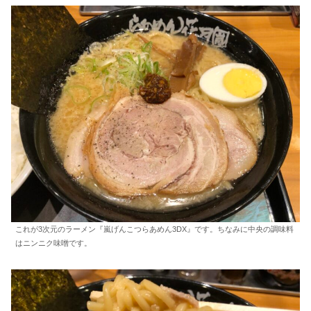
これが3次元のラーメン『嵐げんこつらあめん3DX』です。ちなみに中央の調味料
はニンニク味噌です。