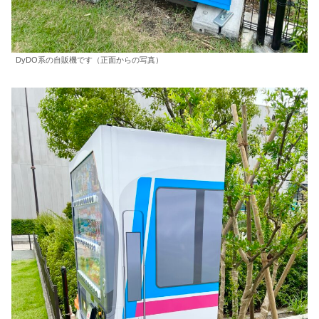
DyDO系の自販機です（正面からの写真）