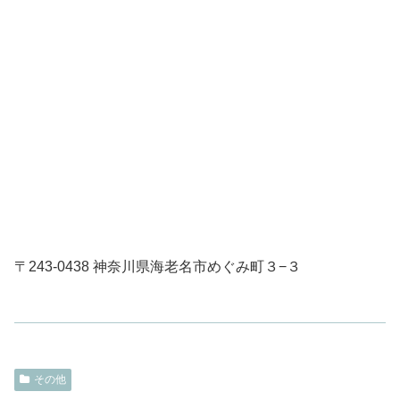
〒243-0438 神奈川県海老名市めぐみ町３−３
その他