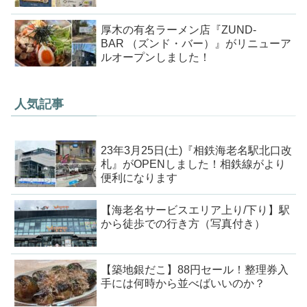
厚木の有名ラーメン店『ZUND-
BAR （ズンド・バー）』がリニューア
ルオープンしました！
人気記事
23年3月25日(土)『相鉄海老名駅北口改
札』がOPENしました！相鉄線がより
便利になります
【海老名サービスエリア上り/下り】駅
から徒歩での行き方（写真付き）
【築地銀だこ】88円セール！整理券入
手には何時から並べばいいのか？