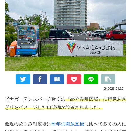
2023.08.19
ビナガーデンズパーチ近くの
『めぐみ町広場』に特急あさ
ぎりをイメージした自販機が設置されました。
最近のめぐみ町広場は
昨年の開放直後
に比べて多くの人に