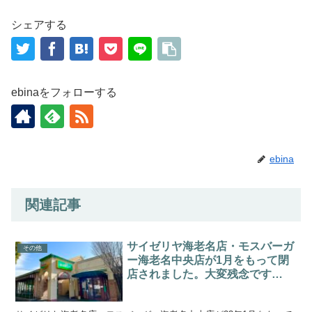
シェアする
ebinaをフォローする
ebina
関連記事
サイゼリヤ海老名店・モスバーガ
その他
ー海老名中央店が1月をもって閉
店されました。大変残念です…