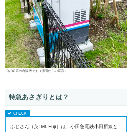
DyDO系の自販機です（側面からの写真）
特急あさぎりとは？
ふじさん（英: Mt. Fuji）は、小田急電鉄小田原線と