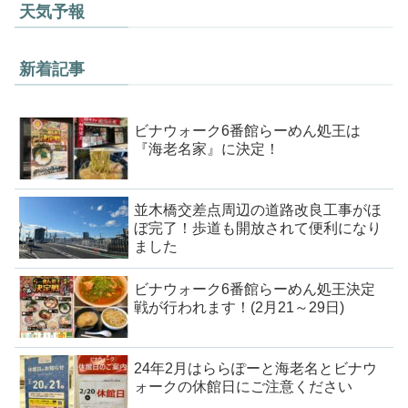
天気予報
新着記事
ビナウォーク6番館らーめん処王は
『海老名家』に決定！
並木橋交差点周辺の道路改良工事がほ
ぼ完了！歩道も開放されて便利になり
ました
ビナウォーク6番館らーめん処王決定
戦が行われます！(2月21～29日)
24年2月はららぽーと海老名とビナウ
ォークの休館日にご注意ください