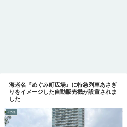
海老名『めぐみ町広場』に特急列車あさぎ
りをイメージした自動販売機が設置されま
した
その他