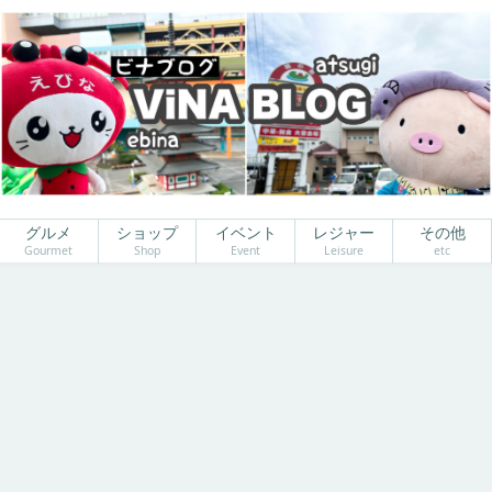
グルメ
ショップ
イベント
レジャー
その他
Gourmet
Shop
Event
Leisure
etc