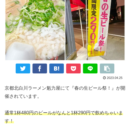
2023.04.25
京都北白川ラーメン魁力屋にて『春の生ビール祭！』が開
催されています。
通常1杯480円のビールがなんと1杯290円で飲めちゃいま
す！