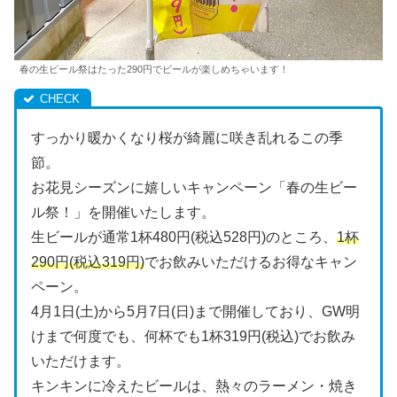
春の生ビール祭はたった290円でビールが楽しめちゃいます！
すっかり暖かくなり桜が綺麗に咲き乱れるこの季
節。
お花見シーズンに嬉しいキャンペーン「春の生ビー
ル祭！」を開催いたします。
生ビールが通常1杯480円(税込528円)のところ、
1杯
290円(税込319円)
でお飲みいただけるお得なキャン
ペーン。
4月1日(土)から5月7日(日)まで開催しており、GW明
けまで何度でも、何杯でも1杯319円(税込)でお飲み
いただけます。
キンキンに冷えたビールは、熱々のラーメン・焼き