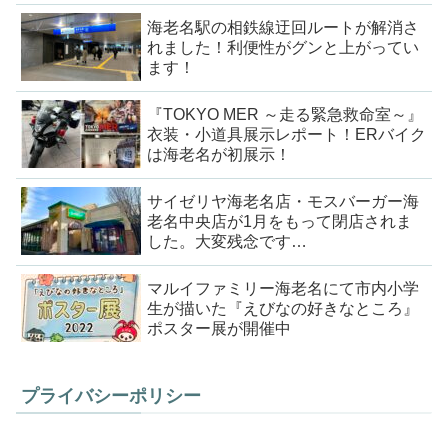
海老名駅の相鉄線迂回ルートが解消さ
れました！利便性がグンと上がってい
ます！
『TOKYO MER ～走る緊急救命室～』
衣装・小道具展示レポート！ERバイク
は海老名が初展示！
サイゼリヤ海老名店・モスバーガー海
老名中央店が1月をもって閉店されま
した。大変残念です…
マルイファミリー海老名にて市内小学
生が描いた『えびなの好きなところ』
ポスター展が開催中
プライバシーポリシー