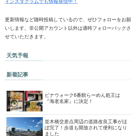
インスタグラムでも情報発信中！
更新情報など随時投稿しているので、ぜひフォローをお願
いします。非公開アカウント以外は適時フォローバックさ
せていただきます。
天気予報
新着記事
ビナウォーク6番館らーめん処王は
『海老名家』に決定！
並木橋交差点周辺の道路改良工事がほ
ぼ完了！歩道も開放されて便利になり
ました