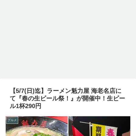
【5/7(日)迄】ラーメン魁力屋 海老名店に
て『春の生ビール祭！』が開催中！生ビー
ル1杯290円
グルメ