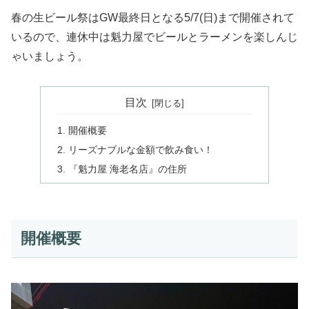
春の生ビール祭はGW最終日となる5/7(日)まで開催されて
いるので、連休中は魁力屋でビールとラーメンを楽しんじ
ゃいましょう。
目次
開催概要
リーズナブルな金額で飲み食い！
『魁力屋 海老名店』の住所
開催概要