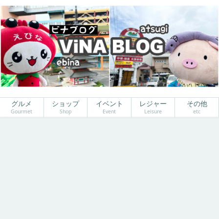
グルメ
ショップ
イベント
レジャー
その他
Gourmet
Shop
Event
Leisure
etc