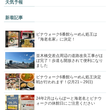
天気予報
新着記事
ビナウォーク6番館らーめん処王は
『海老名家』に決定！
並木橋交差点周辺の道路改良工事がほ
ぼ完了！歩道も開放されて便利になり
ました
ビナウォーク6番館らーめん処王決定
戦が行われます！(2月21～29日)
24年2月はららぽーと海老名とビナウ
ォークの休館日にご注意ください