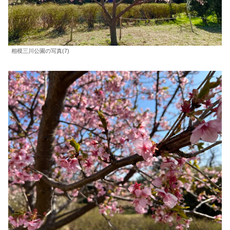
相模三川公園の写真(7)