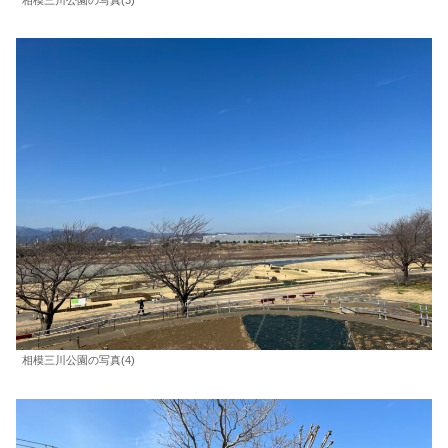
相模三川公園の写真(4)