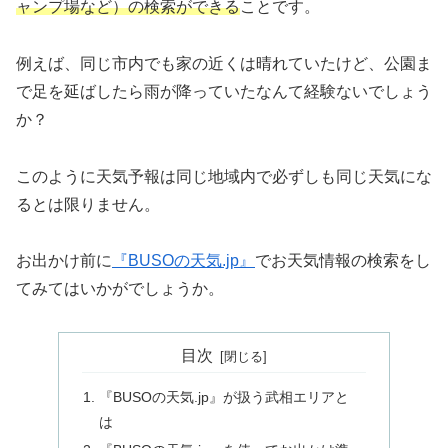
ャンプ場など）の検索ができる
ことです。
例えば、同じ市内でも家の近くは晴れていたけど、公園ま
で足を延ばしたら雨が降っていたなんて経験ないでしょう
か？
このように天気予報は同じ地域内で必ずしも同じ天気にな
るとは限りません。
お出かけ前に
『BUSOの天気.jp』
でお天気情報の検索をし
てみてはいかがでしょうか。
目次
『BUSOの天気.jp』が扱う武相エリアと
は