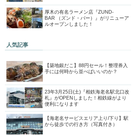
厚木の有名ラーメン店『ZUND-
BAR （ズンド・バー）』がリニューア
ルオープンしました！
人気記事
【築地銀だこ】88円セール！整理券入
手には何時から並べばいいのか？
23年3月25日(土)『相鉄海老名駅北口改
札』がOPENしました！相鉄線がより
便利になります
【海老名サービスエリア上り/下り】駅
から徒歩での行き方（写真付き）