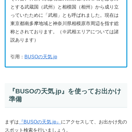
とする武蔵国（武州）と相模国（相州）から成り立
っていたために「武相」とも呼ばれました。現在は
東京都南多摩地域と神奈川県相模原市周辺を指す総
称とされております。（※武相エリアについては諸
説あります）
引用：
BUSOの天気.jp
『BUSOの天気.jp』を使ってお出かけ
準備
まずは
『BUSOの天気.jp』
にアクセスして、お出かけ先の
スポット検索を行いましょう。