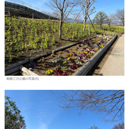
相模三川公園の写真(5)