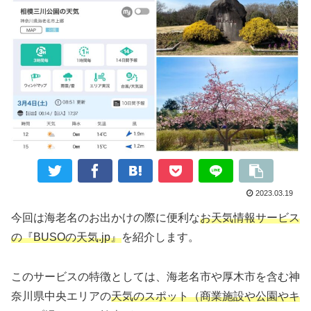
2023.03.19
今回は海老名のお出かけの際に便利な
お天
気情報サービス
の『BUSOの天気.jp』
を紹介します。
このサービスの特徴としては、海老名市や厚木市を含む神
奈川県中央エリアの
天気のスポット（商業施設や公園やキ