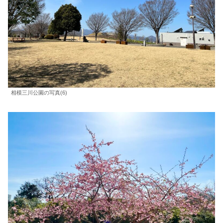
相模三川公園の写真(6)