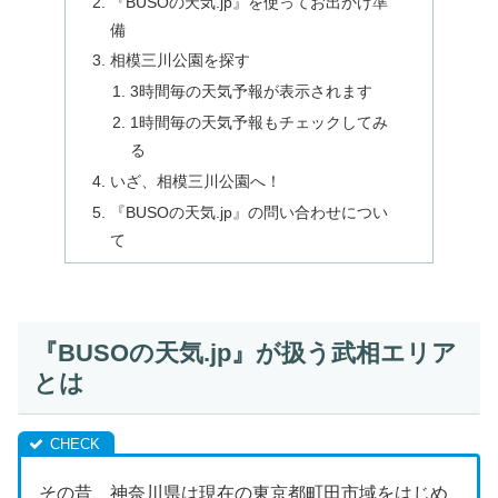
『BUSOの天気.jp』を使ってお出かけ準
備
相模三川公園を探す
3時間毎の天気予報が表示されます
1時間毎の天気予報もチェックしてみ
る
いざ、相模三川公園へ！
『BUSOの天気.jp』の問い合わせについ
て
『BUSOの天気.jp』が扱う武相エリア
とは
その昔、神奈川県は現在の東京都町田市域をはじめ