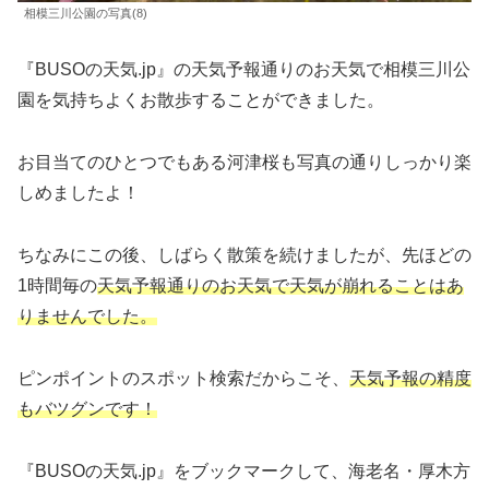
相模三川公園の写真(8)
『BUSOの天気.jp』の天気予報通りのお天気で相模三川公
園を気持ちよくお散歩することができました。
お目当てのひとつでもある河津桜も写真の通りしっかり楽
しめましたよ！
ちなみにこの後、しばらく散策を続けましたが、先ほどの
1時間毎の
天気予報通りのお天気で天気が崩れることはあ
りませんでした。
ピンポイントのスポット検索だからこそ、
天気予報の精度
もバツグンです！
『BUSOの天気.jp』をブックマークして、海老名・厚木方